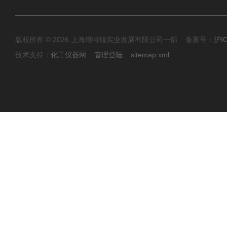
版权所有 © 2026 上海维特锐实业发展有限公司一部 备案号：
沪I
技术支持：
化工仪器网
管理登陆
sitemap.xml