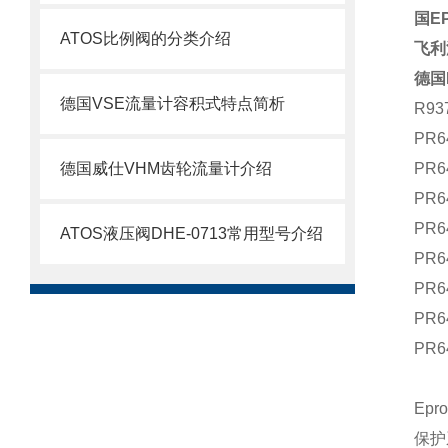
国E
ATOS比例阀的分类介绍
飞利
德国
德国VSE流量计容积式特点简析
R93
PR6
德国威仕VHM齿轮流量计介绍
PR6
PR6
PR6
ATOS液压阀DHE-0713常用型号介绍
PR6
PR6
PR6
PR64
Ep
保护