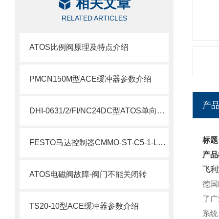
相关文章
RELATED ARTICLES
ATOS比例阀原理及特点介绍
PMCN150M型ACE缓冲器参数介绍
产
DHI-0631/2/FI/NC24DC型ATOS单向阀参数
标题
FESTO马达控制器CMMO-ST-C5-1-LKP参数
产品
飞利
ATOS电磁阀故障-阀门不能关闭转
德国
了广
TS20-10型ACE缓冲器参数介绍
系统