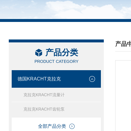
产品
产品分类
/ PRO
PRODUCT CATEGORY
德国KRACHT克拉克
克拉克KRACHT流量计
克拉克KRACHT齿轮泵
全部产品分类