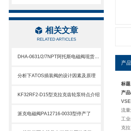
相关文章
RELATED ARTICLES
DHA-0631/2/7NPT阿托斯电磁阀现货介绍
产
分析下ATOS插装阀的设计因素及原理
标题
产品
KF32RF2-D15型克拉克齿轮泵特点介绍
VSE
流量
派克电磁阀PA12716-0033型停产了
工业
克拉