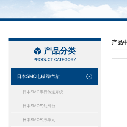
产品
产品分类
/ PRO
PRODUCT CATEGORY
日本SMC电磁阀/气缸
日本SMC串行传送系统
日本SMC气动滑台
日本SMC气液单元