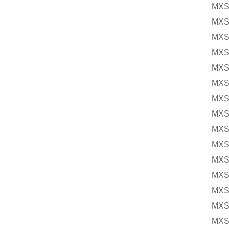
MXS
MXS
MXS
MXS
MXS
MXS
MXS
MXS
MXS
MXS
MXS
MXS
MXS
MXS
MXS