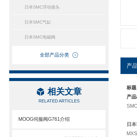
日本SMC浮动接头
日本SMC气缸
日本SMC电磁阀
全部产品分类
产
标题
相关文章
产品
RELATED ARTICLES
SMC
MOOG伺服阀G761介绍
日本
MXS