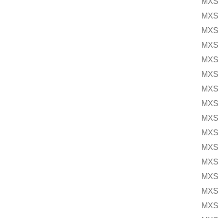
MXS
MXS
MXS
MXS
MXS
MXS
MXS
MXS
MXS
MXS
MXS
MXS
MXS
MXS
MXS