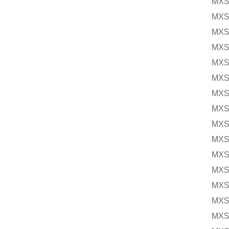
MXS
MXS
MXS
MXS
MXS
MXS
MXS
MXS
MXS
MXS
MXS
MXS
MXS
MXS
MXS