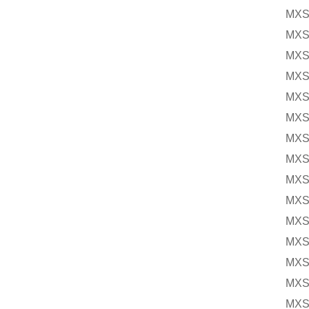
MXS
MXS
MXS
MXS
MXS
MXS
MXS
MXS
MXS
MXS
MXS
MXS
MXS
MXS
MXS