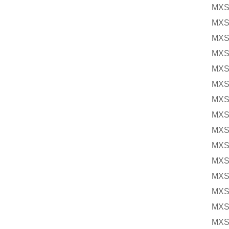
MXS
MXS
MXS
MXS
MXS
MXS
MXS
MXS
MXS
MXS
MXS
MXS
MXS
MXS
MXS