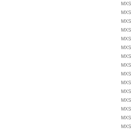
MXS
MXS
MXS
MXS
MXS
MXS
MXS
MXS
MXS
MXS
MXS
MXS
MXS
MXS
MXS