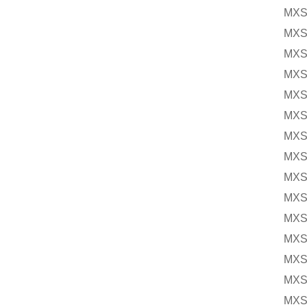
MXS
MXS
MXS
MXS
MXS
MXS
MXS
MXS
MXS
MXS
MXS
MXS
MXS
MXS
MXS