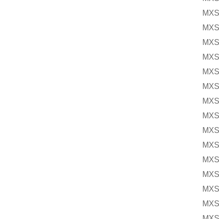
MXS
MXS
MXS
MXS
MXS
MXS
MXS
MXS
MXS
MXS
MXS
MXS
MXS
MXS
MXS