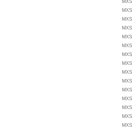
MXS
MXS
MXS
MXS
MXS
MXS
MXS
MXS
MXS
MXS
MXS
MXS
MXS
MXS
MXS