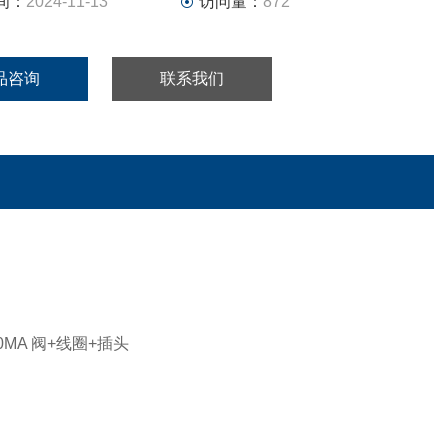
间：
2024-11-13
访问量：
872
品咨询
联系我们
4-20MA 阀+线圈+插头