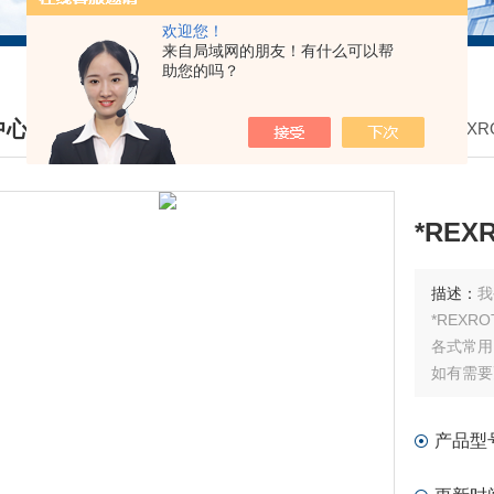
欢迎您！
来自局域网的朋友！有什么可以帮
助您的吗？
中心
我的位置：
首页
>
产品中心
>
德国REXR
DUCTS CENTER
*RE
描述：
我
*REX
各式常用
如有需要
如需询价
产品型