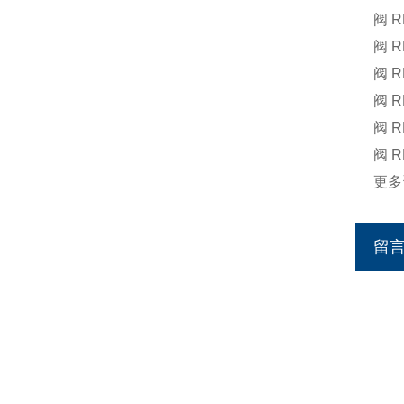
阀 R
阀 R
阀 R
阀 R
阀 R
阀 R
更多
留