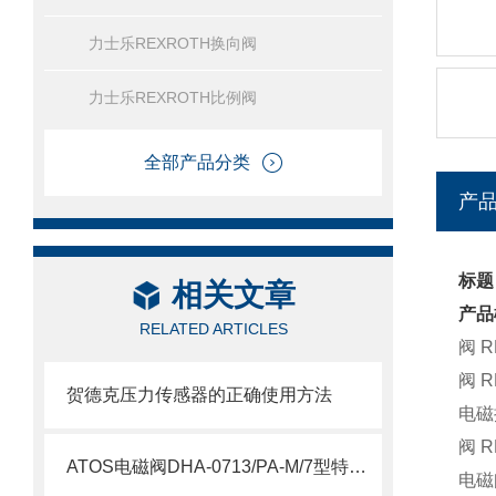
力士乐REXROTH换向阀
力士乐REXROTH比例阀
全部产品分类
产
标题
相关文章
产品
RELATED ARTICLES
阀 R
阀 R
贺德克压力传感器的正确使用方法
电磁换
阀 R
ATOS电磁阀DHA-0713/PA-M/7型特点介绍
电磁阀