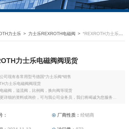
OTH力士乐
>
力士乐REXROTH电磁阀
>
*REXROTH力士乐电磁阀阀现货
XROTH力士乐电磁阀阀现货
公司现有各常用型号德国*力士乐阀*销售
ROTH力士乐电磁阀阀现货
电磁阀，溢流阀，比例阀，换向阀等现货
更详细的资料或询价，可与我公司业务员，我们将竭诚为您服务
，请附上您公司的名称，姓名及，所需型号及数量。
号：
厂商性质：
经销商