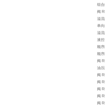
组合阀
阀 R
溢流阀
单向阀
溢流阀
液控单
顺序阀
顺序阀
阀 R
油压阀
阀 R
阀 R
阀 R
阀 R
阀 R