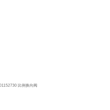
901152730 比例换向阀