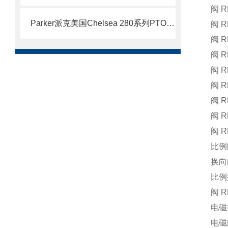
阀 R
Parker派克美国Chelsea 280系列PTO取力器介绍
阀 R
阀 R
阀 R
阀 
阀 
阀 R
阀 R
阀 R
比例阀
换向阀
比例换
阀 R
电磁
电磁阀