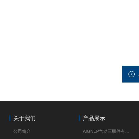
关于我们
产品展示
公司简介
AIGNEP气动三联件有意大利货源