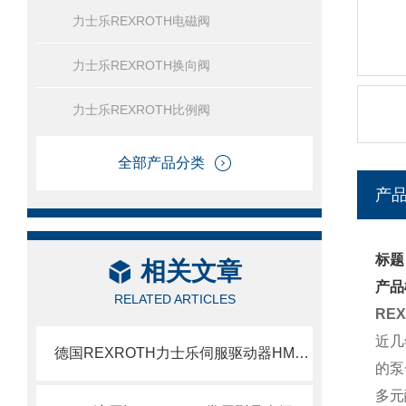
力士乐REXROTH电磁阀
力士乐REXROTH换向阀
力士乐REXROTH比例阀
全部产品分类
产
标题
相关文章
产品
RELATED ARTICLES
RE
近几
德国REXROTH力士乐伺服驱动器HMV01.1R-W0045-A-07-NNNN现货详参
的泵
多元