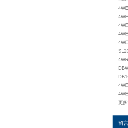
4WE
4WE
4WE
4WE
4WE
SL2
4WR
DBW
DB1
4WE
4WE
更多
留