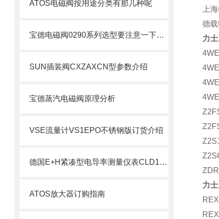
ATOS电磁阀按用途分类有那几种呢
上海
德载
宝德电磁阀0290系列选型要注意一下几点
力士
4WE
SUN插装阀CXZAXCN型参数介绍
4WE
4WE
4WE
宝德蒸汽电磁阀原理分析
Z2F
Z2F
VSE流量计VS1EPO不锈钢版订货介绍
Z2S
Z2S
德国E+H紧凑型电导率测量仪表CLD134系列介绍
ZDR
力士
ATOS放大器订购指南
REX
REX