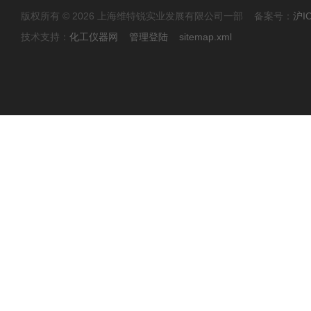
版权所有 © 2026 上海维特锐实业发展有限公司一部 备案号：
沪I
技术支持：
化工仪器网
管理登陆
sitemap.xml