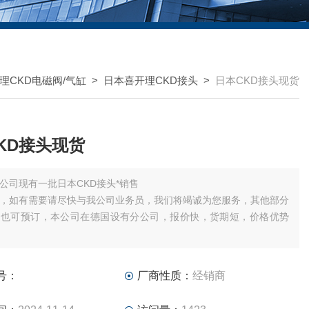
理CKD电磁阀/气缸
>
日本喜开理CKD接头
>
日本CKD接头现货
KD接头现货
公司现有一批日本CKD接头*销售
，如有需要请尽快与我公司业务员，我们将竭诚为您服务，其他部分
号也可预订，本公司在德国设有分公司，报价快，货期短，价格优势
，可我公司业务员、或发送传真。
附上您的公司名称，姓名及，所需产品型号及数量，我们将尽快给您
号：
厂商性质：
经销商
。