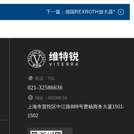
下一篇：
德国REXROTH放大器*
电话：TEL
021-32586636
地址：ADDRESS
上海市普陀区中江路889号曹杨商务大厦1501-
1502