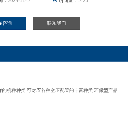
间：
2024-11-14
访问量：
1423
品咨询
联系我们
多样的机种种类 可对应各种空压配管的丰富种类 环保型产品