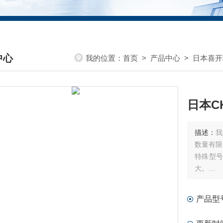
中心
我的位置：
首页
>
产品中心
>
日本喜开
DUCTS CENTER
日本C
描述：
我
数量有限
特殊型
大。
如需询价
询价时请
产品型
发送报价