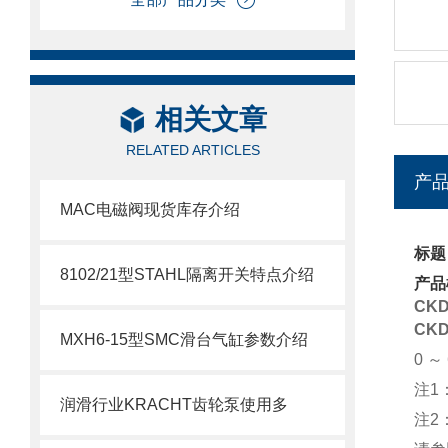
相关文章
RELATED ARTICLES
产
MAC电磁阀现货库存介绍
标题
8102/21型STAHL隔离开关特点介绍
产品
CK
CK
MXH6-15型SMC滑台气缸参数介绍
0 
注1
润滑行业KRACHT齿轮泵使用多
注2