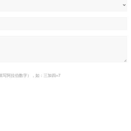
填写阿拉伯数字），如：三加四=7