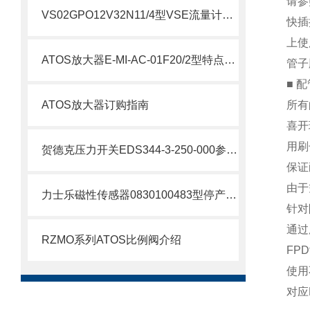
请参
VS02GPO12V32N11/4型VSE流量计库存特点介绍
快插
上使
ATOS放大器E-MI-AC-01F20/2型特点介绍：
管子
■ 
ATOS放大器订购指南
所有
喜开
用刷
贺德克压力开关EDS344-3-250-000参数介绍
保证
由于
力士乐磁性传感器0830100483型停产无替代
针对
通过
RZMO系列ATOS比例阀介绍
FP
使用
对应