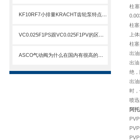
柱塞
KF10RF7小排量KRACHT齿轮泵特点介绍
0.0
柱塞
上体
VC0.025F1PS跟VC0.025F1PV的区别介绍
柱塞
出油
ASCO气动阀为什么在国内有很高的市场比例呢？
出油
绝，
出油
时，
喷迅
阿托
PVP
PVP
PVP