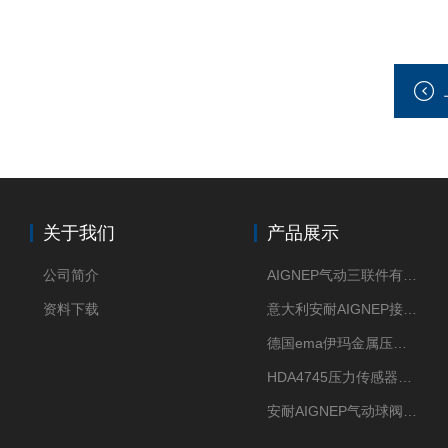
关于我们
产品展示
公司简介
AIGNEP气动三联件有意大利货源
资料下载
意大利安耐AIGNEP接头优点突出
德国ema伊玛金属压力传感器性价比高
HDA4745压力传感器HYDAC贺德克有货源
安耐AIGNEP气动球阀口径任选