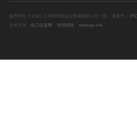
版权所有 © 2026 上海维特锐实业发展有限公司一部 备案号：
沪I
技术支持：
化工仪器网
管理登陆
sitemap.xml