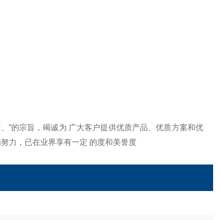
务*、”的宗旨，竭诚为 广大客户提供优质产品、优质方案和优
努力，已在业界享有一定 的度和美誉
度