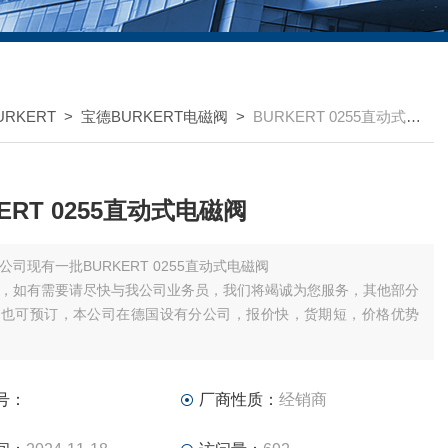
RKERT
>
宝德BURKERT电磁阀
>
BURKERT 0255直动式电磁阀
ERT 0255直动式电磁阀
公司现有一批BURKERT 0255直动式电磁阀
，如有需要请尽快与我公司业务员，我们将竭诚为您服务，其他部分
号也可预订，本公司在德国设有分公司，报价快，货期短，价格优势
，可我公司业务员、或发送传真。
附上您的公司名称，姓名及，所需产品型号及数量，我们将尽快给您
号：
厂商性质：
经销商
。