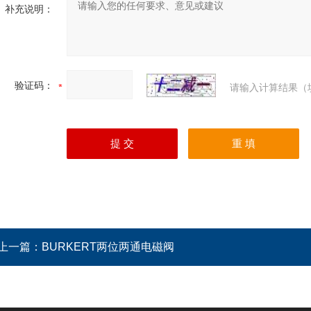
补充说明：
验证码：
请输入计算结果（
上一篇：
BURKERT两位两通电磁阀