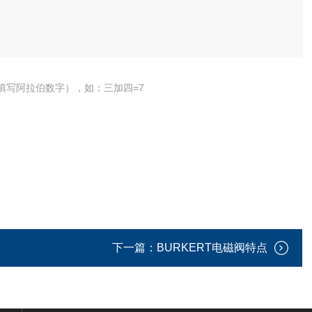
填写阿拉伯数字），如：三加四=7
下一篇：
BURKERT电磁阀特点