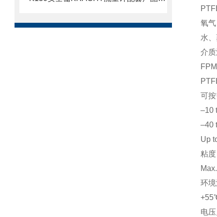
PT
氧气
水、
介质
FP
PT
可按
–10 
–40 
Up t
粘度
Max.
环境
+5
电压