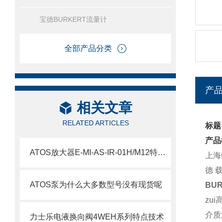
宝德BURKERT流量计
全部产品分类
产
相关文章
RELATED ARTICLES
标题
产品
ATOS放大器E-MI-AS-IR-01H/M12特点解析
上海
德 
ATOS泵为什么大多数型号没有现货呢
BU
zui
介质
力士乐电液换向阀4WEH系列特点技术