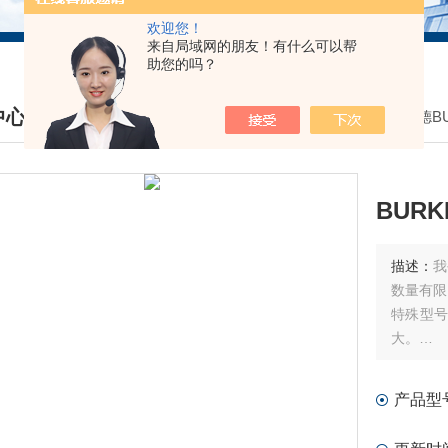
欢迎您！
来自局域网的朋友！有什么可以帮
助您的吗？
中心
我的位置：
首页
>
产品中心
>
德国宝德BU
DUCTS CENTER
BURK
描述：
我
数量有限
特殊型
大。
如需询价
询价时请
产品型
发送报价