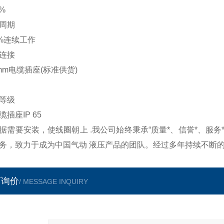
0%
周期
0%连续工作
连接
 mm电缆插座(标准供货)
等级
缆插座IP 65
据需要安装，使线圈朝上 .我公司始终秉承“质量*、信誉*、服
务，致力于成为中国气动 液压产品的团队。经过多年持续不断的
言询价
/ MESSAGE INQUIRY