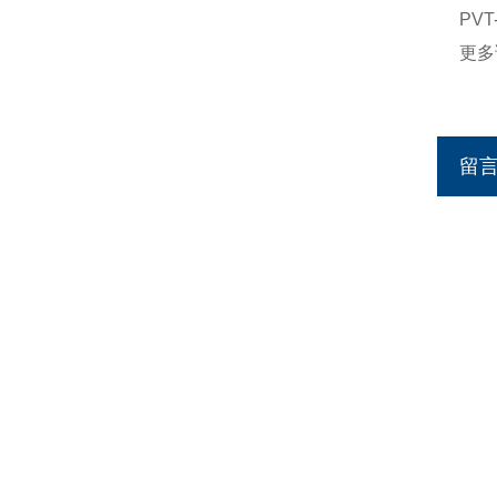
PV
更多
留