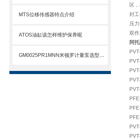
区，
封工
MTS位移传感器特点介绍
压力
双作
ATOS油缸该怎样维护保养呢
阿托
PVT
GM0025PR1MNN米顿罗计量泵选型介绍
PV
PV
PV
PVT
PFE
PFE
PFE
PVT
PVT