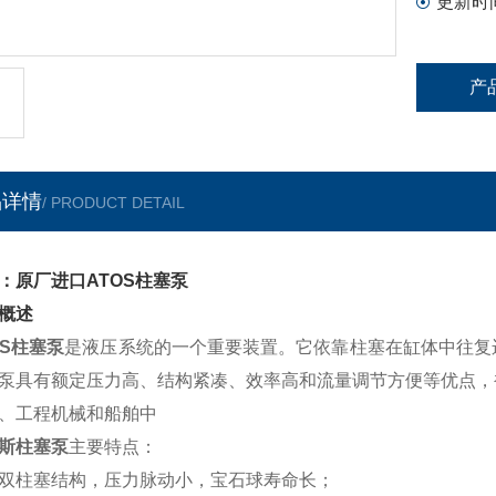
更新时
产
品详情
/ PRODUCT DETAIL
：原厂进口ATOS柱塞泵
概述
OS柱塞泵
是液压系统的一个重要装置。它依靠柱塞在缸体中往复
泵具有额定压力高、结构紧凑、效率高和流量调节方便等优点，
、工程机械和船舶中
斯柱塞泵
主要特点：
双柱塞结构，压力脉动小，宝石球寿命长；