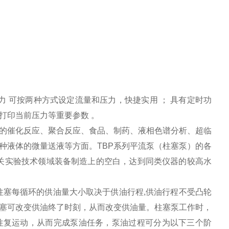
力 可按两种方式设定流量和压力，快捷实用 ； 具有定时功
可打印当前压力等重要参数 。
的催化反应、聚合反应、食品、制药、液相色谱分析、超临
种液体的微量送液等方面。TBP系列平流泵（柱塞泵）的各
关实验技术领域装备制造上的空白，达到同类仪器的较高水
柱塞每循环的供油量大小取决于供油行程,供油行程不受凸轮
塞可改变供油终了时刻，从而改变供油量。柱塞泵工作时，
往复运动，从而完成泵油任务，泵油过程可分为以下三个阶