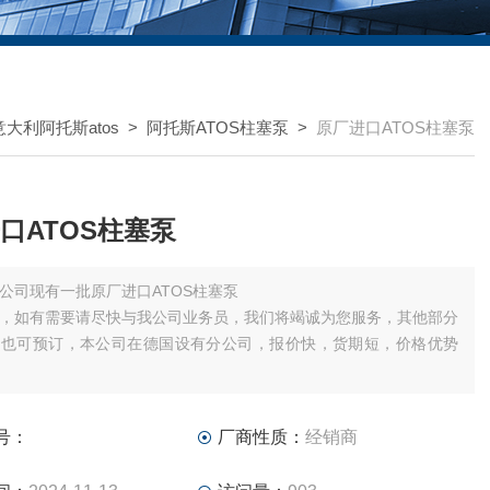
意大利阿托斯atos
>
阿托斯ATOS柱塞泵
>
原厂进口ATOS柱塞泵
口ATOS柱塞泵
公司现有一批原厂进口ATOS柱塞泵
，如有需要请尽快与我公司业务员，我们将竭诚为您服务，其他部分
号也可预订，本公司在德国设有分公司，报价快，货期短，价格优势
，可我公司业务员、或发送传真。
附上您的公司名称，姓名及，所需产品型号及数量，我们将尽快给您
号：
厂商性质：
经销商