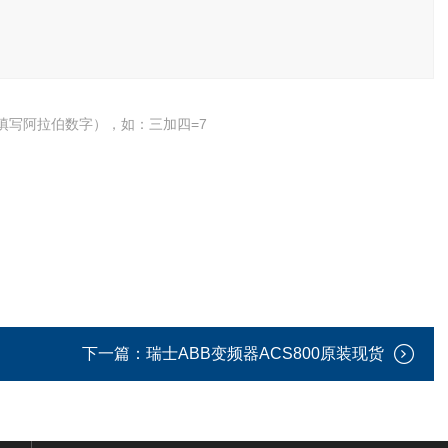
填写阿拉伯数字），如：三加四=7
下一篇：
瑞士ABB变频器ACS800原装现货