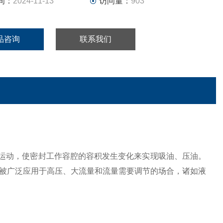
间：
2024-11-13
访问量：
903
品咨询
联系我们
运动，使密封工作容腔的容积发生变化来实现吸油、压油。
被广泛应用于高压、大流量和流量需要调节的场合，诸如液