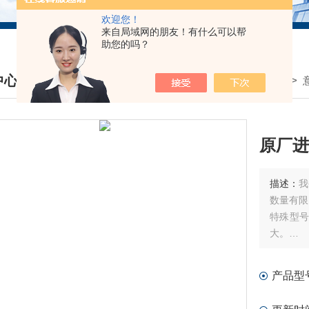
欢迎您！
来自局域网的朋友！有什么可以帮
助您的吗？
中心
我的位置：
首页
>
产品中心
>
DUCTS CENTER
原厂进
描述：
我
数量有限
特殊型
大。
如需询价
询价时请
产品型
发送报价