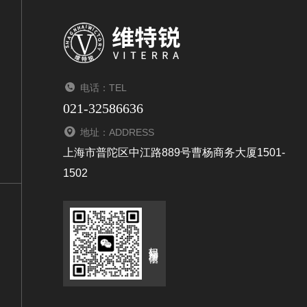
电话：TEL
021-32586636
地址：ADDRESS
上海市普陀区中江路889号曹杨商务大厦1501-
1502
扫码添加微信