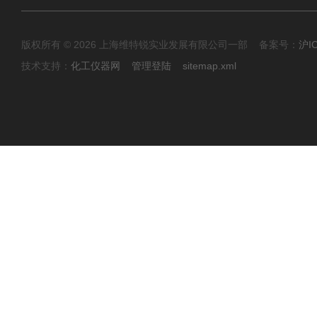
版权所有 © 2026 上海维特锐实业发展有限公司一部 备案号：
沪I
技术支持：
化工仪器网
管理登陆
sitemap.xml