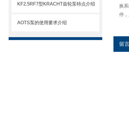
KF2.5RF7型KRACHT齿轮泵特点介绍
换系
停，
AOTS泵的使用要求介绍
留