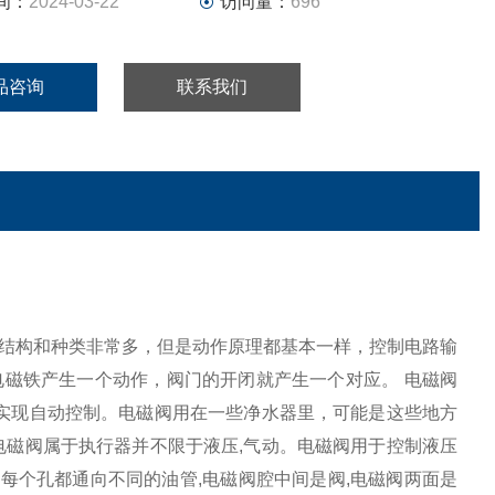
间：
2024-03-22
访问量：
696
品咨询
联系我们
结构和种类非常多，但是动作原理都基本一样，控制电路输
磁铁产生一个动作，阀门的开闭就产生一个对应。 电磁阀
便于实现自动控制。电磁阀用在一些净水器里，可能是这些地方
电磁阀属于执行器并不限于液压,气动。电磁阀用于控制液压
阀每个孔都通向不同的油管,电磁阀腔中间是阀,电磁阀两面是