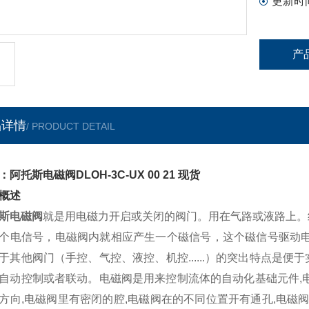
更新时
产
品详情
/ PRODUCT DETAIL
：阿托斯电磁阀DLOH-3C-UX 00 21 现货
概述
斯电磁阀
就是用电磁力开启或关闭的阀门。用在气路或液路上。
个电信号，电磁阀内就相应产生一个磁信号，这个磁信号驱动电
于其他阀门（手控、气控、液控、机控......）的突出特点是
自动控制或者联动。电磁阀是用来控制流体的自动化基础元件,
方向,电磁阀里有密闭的腔,电磁阀在的不同位置开有通孔,电磁