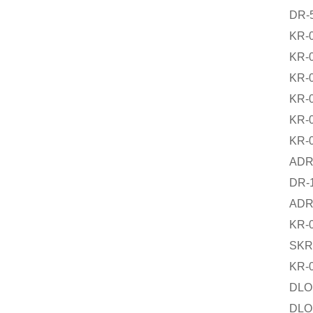
DR
KR
KR
KR
KR-
KR-
KR-
AD
DR
ADR
KR-
SKR
KR-
DLO
DLO