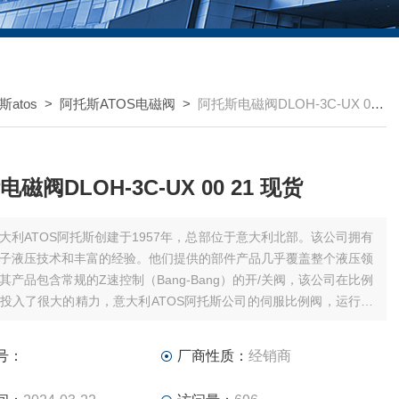
atos
>
阿托斯ATOS电磁阀
>
阿托斯电磁阀DLOH-3C-UX 00 21 现货
磁阀DLOH-3C-UX 00 21 现货
大利ATOS阿托斯创建于1957年，总部位于意大利北部。该公司拥有
子液压技术和丰富的经验。他们提供的部件产品几乎覆盖整个液压领
其产品包含常规的Z速控制（Bang-Bang）的开/关阀，该公司在比例
投入了很大的精力，意大利ATOS阿托斯公司的伺服比例阀，运行精
高精度、高响应和高可靠性的电子闭环反馈，有广泛的*应用。
号：
厂商性质：
经销商