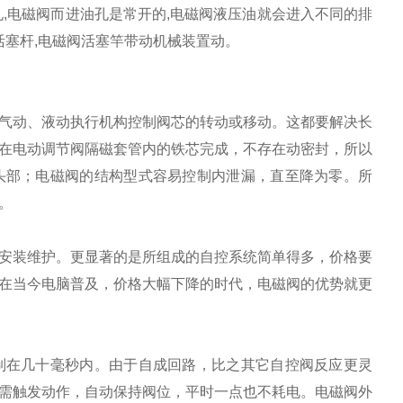
,电磁阀而进油孔是常开的,电磁阀液压油就会进入不同的排
活塞杆,电磁阀活塞竿带动机械装置动。
气动、液动执行机构控制阀芯的转动或移动。这都要解决长
在电动调节阀隔磁套管内的铁芯完成，不存在动密封，所以
头部；电磁阀的结构型式容易控制内泄漏，直至降为零。所
。
安装维护。更显著的是所组成的自控系统简单得多，价格要
在当今电脑普及，价格大幅下降的时代，电磁阀的优势就更
制在几十毫秒内。由于自成回路，比之其它自控阀反应更灵
需触发动作，自动保持阀位，平时一点也不耗电。电磁阀外