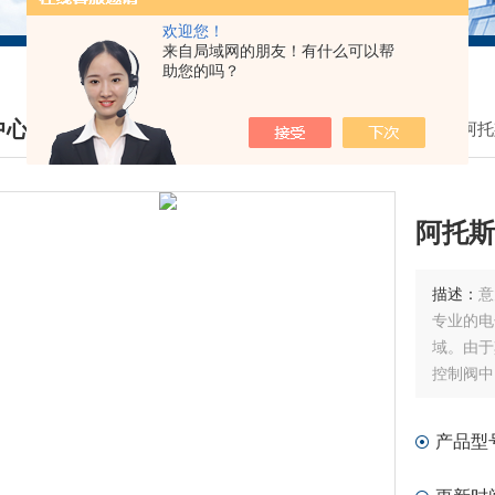
欢迎您！
来自局域网的朋友！有什么可以帮
助您的吗？
中心
我的位置：
首页
>
产品中心
>
意大利阿托斯
DUCTS CENTER
阿托斯电
描述：
意
专业的电
域。由于
控制阀中
准，拥有
产品型