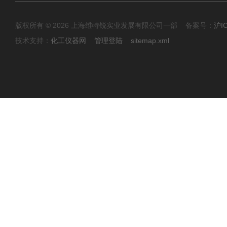
版权所有 © 2026 上海维特锐实业发展有限公司一部 备案号：
沪I
技术支持：
化工仪器网
管理登陆
sitemap.xml