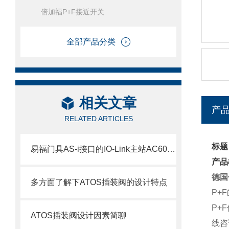
倍加福P+F接近开关
全部产品分类
相关文章
产
RELATED ARTICLES
标题
易福门具AS-i接口的IO-Link主站AC6000参数介绍
产品
德国
多方面了解下ATOS插装阀的设计特点
P+
P+
ATOS插装阀设计因素简聊
线咨