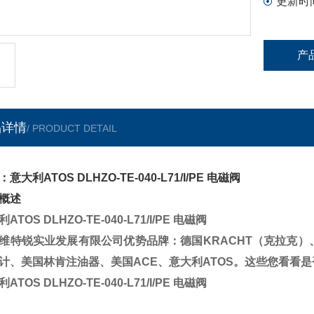
更新时
产
品详情
/ PRODUCT DETAIL
意大利ATOS DLHZO-TE-040-L71/I/PE 电磁阀
概述
ATOS DLHZO-TE-040-L71/I/PE 电磁阀
维特锐实业发展有限公司优势品牌：德国KRACHT（克拉克）
计、美国林肯注油器、美国ACE、意大利ATOS。这些您看看是
ATOS DLHZO-TE-040-L71/I/PE 电磁阀