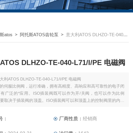
atos
>
阿托斯ATOS齿轮泵
>
意大利ATOS DLHZO-TE-040-L71/I/PE 电磁阀
TOS DLHZO-TE-040-L71/I/PE 电磁阀
大利ATOS DLHZO-TE-040-L71/I/PE 电磁阀
公司的伺服比例阀，运行准确，拥有高精度、高响应和高可靠性的电子闭
有广泛的*应用。ISO插装阀既可以作为开/关阀，也可以作为比例
要取决于插装阀的顶盖。ISO插装阀可以和顶盖上的控制阀里的内传
合使用。所有比例阀都可以与外部驱动器或构成整体所必须的电子元
使用。目前几乎所有的比例阀都可以和数字驱
号：
厂商性质：
经销商