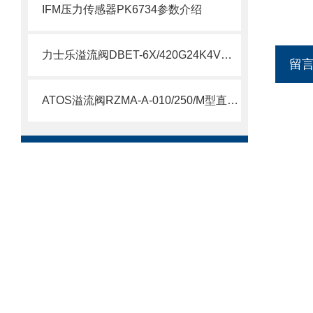
IFM压力传感器PK6734参数介绍
力士乐溢流阀DBET-6X/420G24K4V参数介绍
留
ATOS溢流阀RZMA-A-010/250/M型直动式介绍