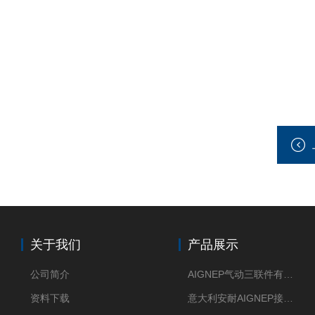
关于我们
产品展示
公司简介
AIGNEP气动三联件有意大利货源
资料下载
意大利安耐AIGNEP接头优点突出