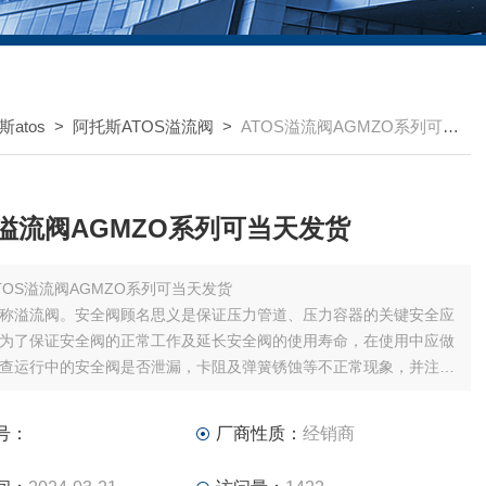
atos
>
阿托斯ATOS溢流阀
>
ATOS溢流阀AGMZO系列可当天发货
S溢流阀AGMZO系列可当天发货
TOS溢流阀AGMZO系列可当天发货
称溢流阀。安全阀顾名思义是保证压力管道、压力容器的关键安全应
为了保证安全阀的正常工作及延长安全阀的使用寿命，在使用中应做
查运行中的安全阀是否泄漏，卡阻及弹簧锈蚀等不正常现象，并注意
螺套及调节圈紧定螺钉的锁紧螺母是否有松动，若发现问题及时采取
护措施。
号：
厂商性质：
经销商