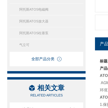
阿托斯ATOS电磁阀
阿托斯ATOS放大器
阿托斯ATOS柱塞泵
产
气立可
全部产品分类
标题
产品
AT
AG
相关文章
环境
RELATED ARTICLES
AT
1.