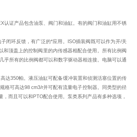
TEX认证产品包含油泵、阀门和油缸。有的阀门和油缸用不锈
子闭环反馈，有广泛的*应用。ISO插装阀既可以作为开/关
可以和顶盖上的控制阀里的内传感器相配合使用。所有比例阀
几乎所有的比例阀都可以和数字驱动器相连接。电脑可以通
值压力高达350帕。液压油缸可配备缓冲装置和侦测活塞位置的传
格可高达98 cm3/r并可配有流量电子控制器。同类型的径
量，而且可以和PTO配合使用。泵类系列产品有多种选项，