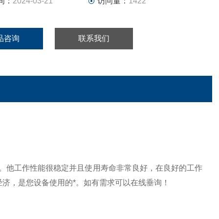
间：
2024-03-21
访问量：
1422
品咨询
联系我们
用。他工作性能很稳定并且使用寿命非常良好，在良好的工作
经济，是您设备使用的*。如有需求可以在线垂询！