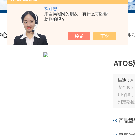
欢迎您！
来自局域网的朋友！有什么可以帮
助您的吗？
中心
我的位置：
首页
>
产品中心
>
意大利阿托斯
DUCTS CENTER
ATO
描述：
A
安全阀又
用保障，
到定期检
观察调节
适当的维
产品型