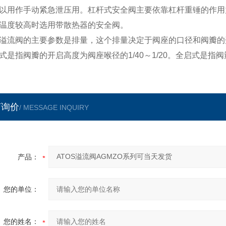
以用作手动紧急泄压用。杠杆式安全阀主要依靠杠杆重锤的作用
温度较高时选用带散热器的安全阀。
溢流阀的主要参数是排量，这个排量决定于阀座的口径和阀瓣的
式是指阀瓣的开启高度为阀座喉径的1/40～1/20。全启式是指阀
言询价
/ MESSAGE INQUIRY
产品：
您的单位：
您的姓名：