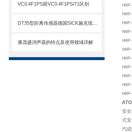
VC0.4F1PS跟VC0.4F1PS/71区别
HMP-
HMP-
DT35型距离传感器德国SICK施克现货详参
HMP-
HMP-
HMP-
康茂盛消声器的特点及使用领域详解
HMP-
HMP-
HMP-
HMP-
HMP-
HMP-
AT
安全
式安
汽或