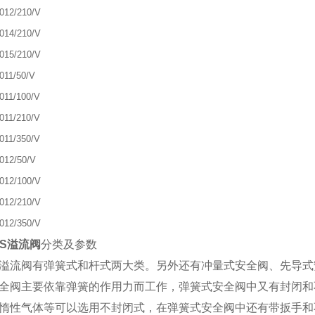
012/210/V
014/210/V
015/210/V
011/50/V
011/100/V
011/210/V
011/350/V
012/50/V
012/100/V
012/210/V
012/350/V
OS溢流阀
分类及参数
溢流阀有弹簧式和杆式两大类。另外还有冲量式安全阀、先导式
全阀主要依靠弹簧的作用力而工作，弹簧式安全阀中又有封闭和
惰性气体等可以选用不封闭式，在弹簧式安全阀中还有带扳手和