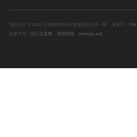
版权所有 © 2026 上海维特锐实业发展有限公司一部 备案号：
沪I
技术支持：
化工仪器网
管理登陆
sitemap.xml