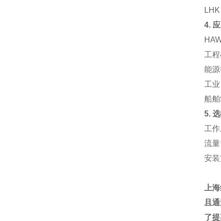
LH
4.
HA
工程
能源
工业
船舶
5.
工作
流量
安装
上海
且通
了提