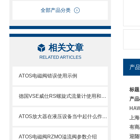
全部产品分类
相关文章
RELATED ARTICLES
产
ATOS电磁阀错误使用示例
标题：
德国VSE威仕RS螺旋式流量计使用和优势
产品
HAW
ATOS放大器在液压设备当中起什么作用呢
上海
有商
迎随
ATOS电磁阀RZMO溢流阀参数介绍