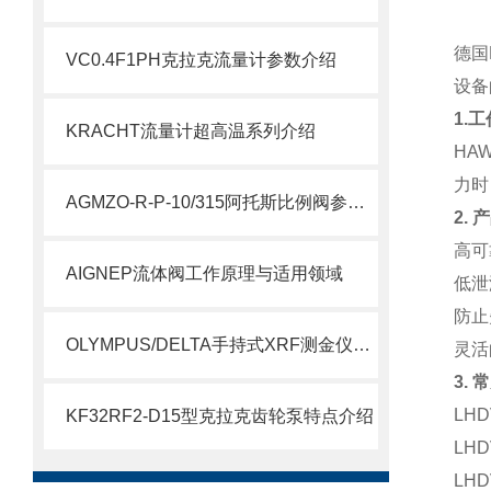
德国
VC0.4F1PH克拉克流量计参数介绍
设备
1.
KRACHT流量计超高温系列介绍
HA
力时
AGMZO-R-P-10/315阿托斯比例阀参数介绍
2.
高可
AIGNEP流体阀工作原理与适用领域
低泄
防止
OLYMPUS/DELTA手持式XRF测金仪资料及特点？
灵活
3.
LHD
KF32RF2-D15型克拉克齿轮泵特点介绍
LHD
LH