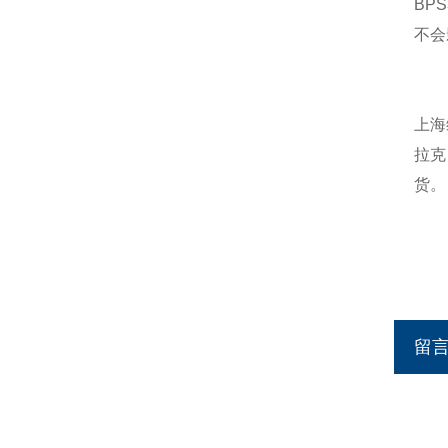
BP
不会
上海
拉克
货。
留