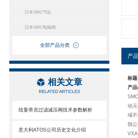
日本SMC气缸
日本SMC电磁阀
全部产品分类
产
标题
相关文章
产品
RELATED ARTICLES
SM
动元
纽曼蒂克过滤减压阀技术参数解析
域不
我公
意大利ATOS公司历史文化介绍
VXA