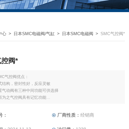
中心
>
日本SMC电磁阀/气缸
>
日本SMC电磁阀
>
SMC气控阀*
气控阀*
MC气控阀优点：
式结构，密封性好，反应灵敏
置气动阀有三种中间功能可供选择
而为之气控阀具有记忆功能
采用特殊工艺加工，摩擦阻力小，启动气压低，使用寿命长
加油润滑
号：
厂商性质：
经销商
底座集成阀组，节省安装控件
有SMC气控阀*销售，欢迎垂询。