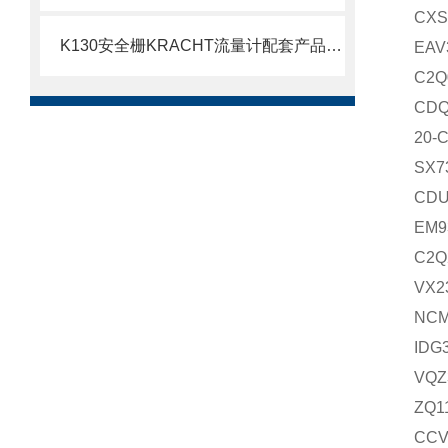
CXS
K130安全栅KRACHT流量计配套产品介绍
EAV
C2Q
CDQ
20-
SX7
CDU
EM9
C2Q
VX2
NCM
IDG
VQZ
ZQ1
CCV