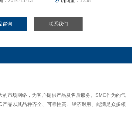
间：
2024-11-13
访问量：
1238
品咨询
联系我们
大的市场网络，为客户提供产品及售后服务。SMC作为的气
C产品以其品种齐全、可靠性高、经济耐用、能满足众多领