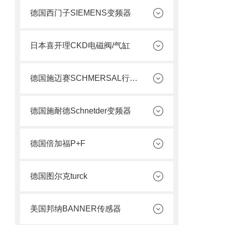
德国西门子SIEMENS变频器
日本喜开理CKD电磁阀/气缸
德国施迈赛SCHMERSAL行程开关
德国施耐德Schnetder变频器
德国倍加福P+F
德国图尔克turck
美国邦纳BANNER传感器