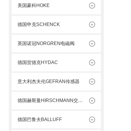
美国豪科HOKE
德国申克SCHENCK
英国诺冠NORGREN电磁阀
德国贺德克HYDAC
意大利杰夫伦GEFRAN传感器
德国赫斯曼HIRSCHMANN交换机
德国巴鲁夫BALLUFF