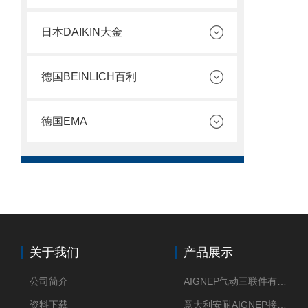
日本DAIKIN大金
德国BEINLICH百利
德国EMA
关于我们
产品展示
公司简介
AIGNEP气动三联件有意大利货源
资料下载
意大利安耐AIGNEP接头优点突出