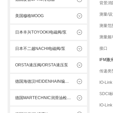
背景消隐 [
测量/
美国穆格MOOG
测量范围 [
日本丰兴TOYOOKI电磁阀/泵
测量频率 
接口
日本不二越NACHI电磁阀/泵
IFM激
ORSTA液压阀/ORSTA液压泵
传递类型 
德国海德汉HEIDENHAIN编码器
IO-Link
SDCI标
德国MARTECHNIC润滑油检测套件
IO-Link