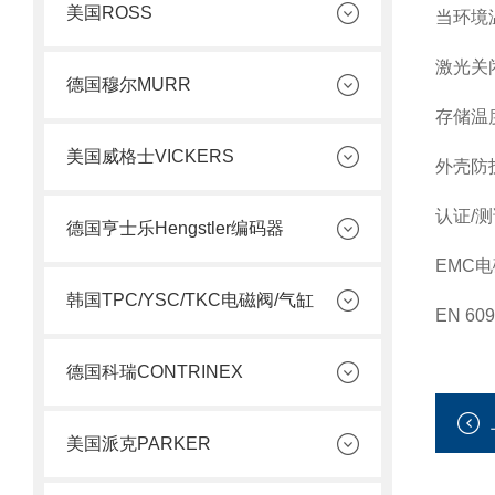
美国ROSS
当环境
激光关
德国穆尔MURR
存储温度 [
美国威格士VICKERS
外壳防护等
认证/
德国亨士乐Hengstler编码器
EMC
韩国TPC/YSC/TKC电磁阀/气缸
EN 609
德国科瑞CONTRINEX
美国派克PARKER