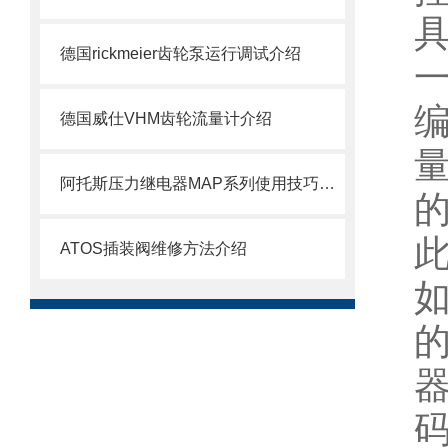
德国rickmeier齿轮泵运行调试介绍
德国威仕VHM齿轮流量计介绍
阿托斯压力继电器MAP系列使用技巧介绍
ATOS插装阀维修方法介绍