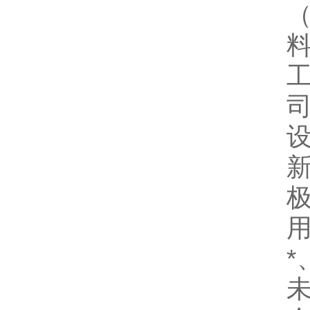
司
新
极