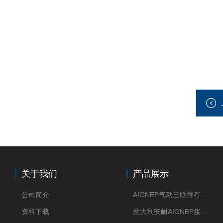
关于我们
产品展示
公司简介
AIGNEP气动三联件有意大利货源
资料下载
意大利安耐AIGNEP接头优点突出