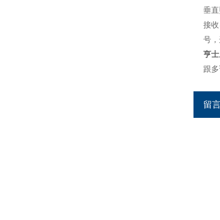
垂直
接收
号，
亨士
跟多
留