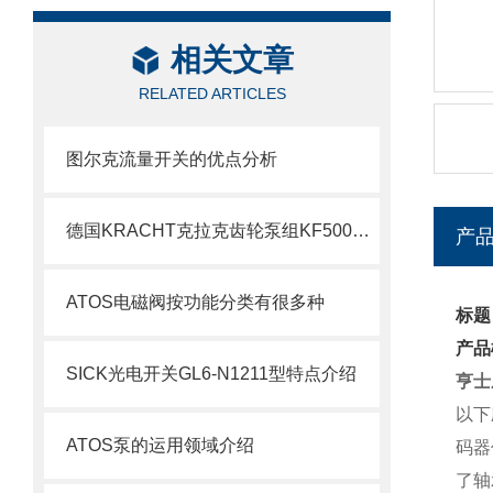
相关文章
RELATED ARTICLES
图尔克流量开关的优点分析
德国KRACHT克拉克齿轮泵组KF500BF7选购指南
产
ATOS电磁阀按功能分类有很多种
标题
产品
SICK光电开关GL6-N1211型特点介绍
亨士
以下
ATOS泵的运用领域介绍
码器
了轴