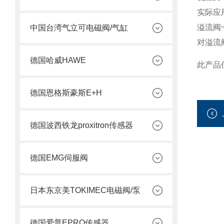
实际应
溢流阀
中国台湾气立可电磁阀/气缸
对溢流
德国哈威HAWE
此产品
德国恩格斯豪斯E+H
德国波西铁龙proxitron传感器
德国EMG伺服阀
日本东京美TOKIMEC电磁阀/泵
德国爱普EPRO传感器