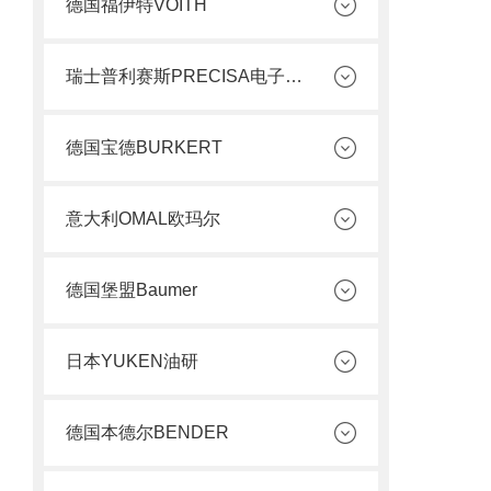
德国福伊特VOITH
瑞士普利赛斯PRECISA电子天平
德国宝德BURKERT
意大利OMAL欧玛尔
德国堡盟Baumer
日本YUKEN油研
德国本德尔BENDER