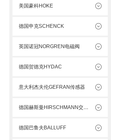
美国豪科HOKE
德国申克SCHENCK
英国诺冠NORGREN电磁阀
德国贺德克HYDAC
意大利杰夫伦GEFRAN传感器
德国赫斯曼HIRSCHMANN交换机
德国巴鲁夫BALLUFF