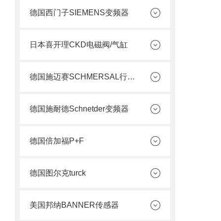
德国西门子SIEMENS变频器
日本喜开理CKD电磁阀/气缸
德国施迈赛SCHMERSAL行程开关
德国施耐德Schnetder变频器
德国倍加福P+F
德国图尔克turck
美国邦纳BANNER传感器