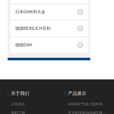
日本DAIKIN大金
德国BEINLICH百利
德国EMA
关于我们
产品展示
公司简介
AIGNEP气动三联件有意大利货源
资料下载
意大利安耐AIGNEP接头优点突出