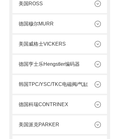
美国ROSS
德国穆尔MURR
美国威格士VICKERS
德国亨士乐Hengstler编码器
韩国TPC/YSC/TKC电磁阀/气缸
德国科瑞CONTRINEX
美国派克PARKER