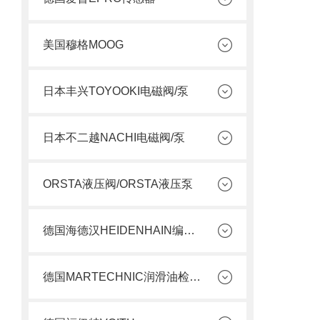
美国穆格MOOG
日本丰兴TOYOOKI电磁阀/泵
日本不二越NACHI电磁阀/泵
ORSTA液压阀/ORSTA液压泵
德国海德汉HEIDENHAIN编码器
德国MARTECHNIC润滑油检测套件