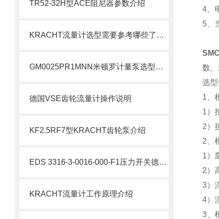
TR52-32H型ACE阻尼器参数介绍
4、
5、
KRACHT流量计选型需要参考哪些了解下
SM
GM0025PR1MNN米顿罗计量泵选型介绍
数、
选型
1、
德国VSE齿轮流量计操作说明
1）
2）
KF2.5RF7型KRACHT齿轮泵介绍
2、
1）
EDS 3316-3-0016-000-F1压力开关德国HYDAC贺德克产品介绍
2）
3）
KRACHT流量计工作原理介绍
4）
3、