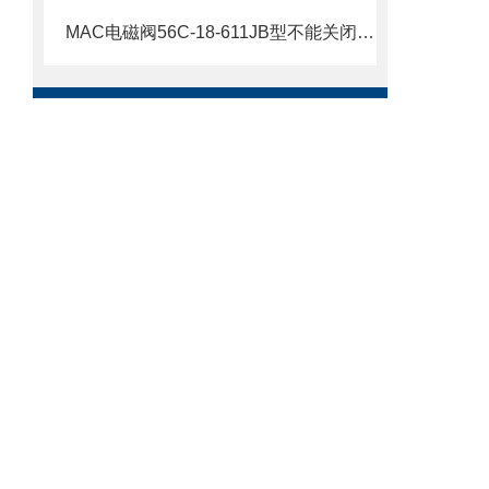
MAC电磁阀56C-18-611JB型不能关闭时怎么解决