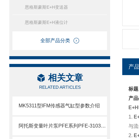
恩格斯豪斯E+H变送器
恩格斯豪斯E+H液位计
全部产品分类
产
相关文章
RELATED ARTICLES
标题
产品
MK5311型IFM传感器气缸型参数介绍
E+
1.
E
阿托斯变量叶片泵PFE系列PFE-31036/1DT介绍
与流
2.
E