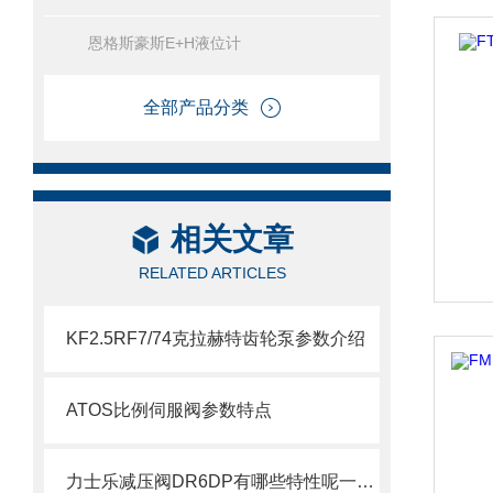
恩格斯豪斯E+H液位计
全部产品分类
相关文章
RELATED ARTICLES
KF2.5RF7/74克拉赫特齿轮泵参数介绍
ATOS比例伺服阀参数特点
力士乐减压阀DR6DP有哪些特性呢一起了解下