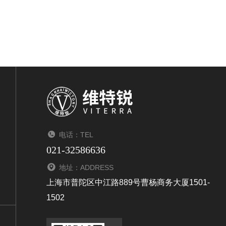
电话：TEL
021-32586636
地址：ADDRESS
上海市普陀区中江路889号曹杨商务大厦1501-
1502