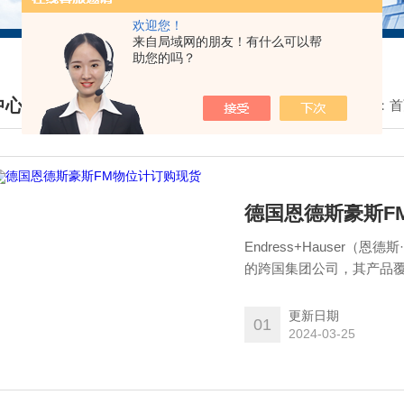
欢迎您！
来自局域网的朋友！有什么可以帮
助您的吗？
中心
我的位置：
首
DUCTS CENTER
德国恩德斯豪斯F
Endress+Hauser
的跨国集团公司，其产品
记录仪及通讯等工业测量仪
多个分支机构，有超过5,
更新日期
01
2024-03-25