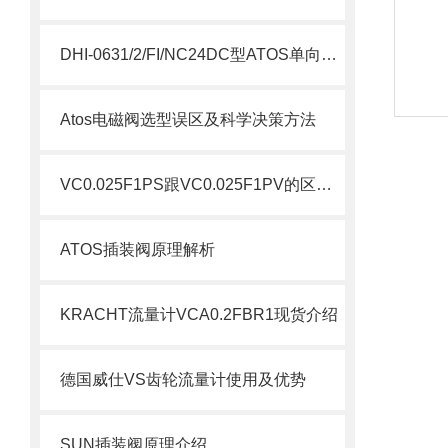
DHI-0631/2/FI/NC24DC型ATOS单向阀参数
Atos电磁阀选型误区及科学决策方法
VC0.025F1PS跟VC0.025F1PV的区别介绍
ATOS插装阀原理解析
KRACHT流量计VCA0.2FBR1现货介绍
德国威仕VS齿轮流量计使用及优势
SUN插装阀原理介绍