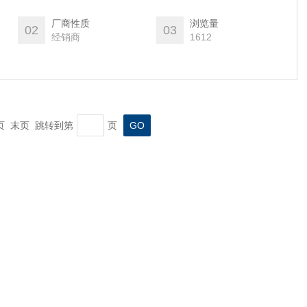
厂商性质
浏览量
02
03
经销商
1612
一页 末页 跳转到第
页