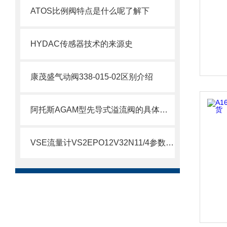
ATOS比例阀特点是什么呢了解下
HYDAC传感器技术的来源史
康茂盛气动阀338-015-02区别介绍
阿托斯AGAM型先导式溢流阀的具体参数介绍
VSE流量计VS2EPO12V32N11/4参数介绍