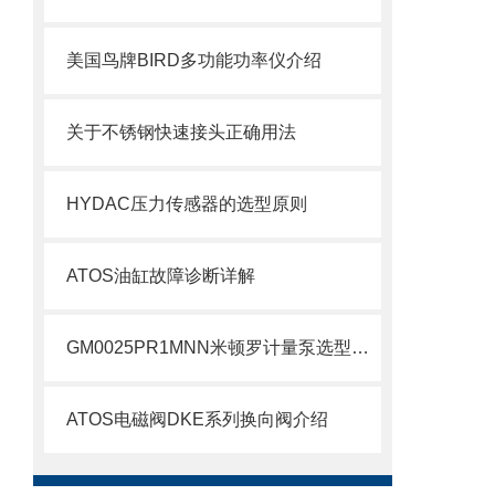
美国鸟牌BIRD多功能功率仪介绍
关于不锈钢快速接头正确用法
HYDAC压力传感器的选型原则
ATOS油缸故障诊断详解
GM0025PR1MNN米顿罗计量泵选型介绍
ATOS电磁阀DKE系列换向阀介绍