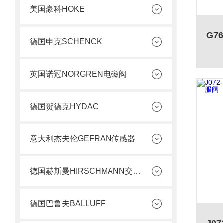
美国豪科HOKE
德国申克SCHENCK
英国诺冠NORGREN电磁阀
德国贺德克HYDAC
意大利杰夫伦GEFRAN传感器
德国赫斯曼HIRSCHMANN交换机
德国巴鲁夫BALLUFF