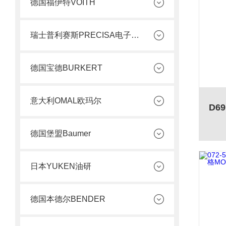
德国福伊特VOITH
瑞士普利赛斯PRECISA电子天平
德国宝德BURKERT
意大利OMAL欧玛尔
德国堡盟Baumer
日本YUKEN油研
德国本德尔BENDER