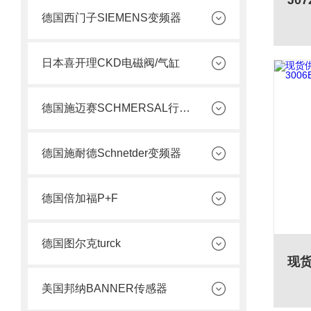
德国西门子SIEMENS变频器
日本喜开理CKD电磁阀/气缸
德国施迈赛SCHMERSAL行程开关
德国施耐德Schnetder变频器
德国倍加福P+F
德国图尔克turck
美国邦纳BANNER传感器