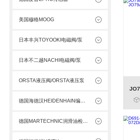
美国穆格MOOG
日本丰兴TOYOOKI电磁阀/泵
日本不二越NACHI电磁阀/泵
ORSTA液压阀/ORSTA液压泵
德国海德汉HEIDENHAIN编码器
德国MARTECHNIC润滑油检测套件