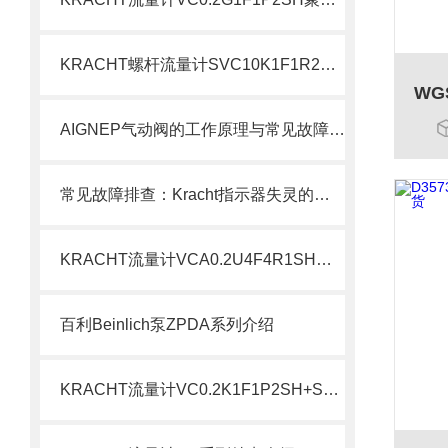
KRACHT螺杆流量计SVC10K1F1R2SH现货介绍
AIGNEP气动阀的工作原理与常见故障排除方法
常见故障排查：Kracht指示器失灵的原因与对策
KRACHT流量计VCA0.2U4F4R1SH现货介绍
百利Beinlich泵ZPDA系列介绍
KRACHT流量计VC0.2K1F1P2SH+SD1-I-24配套介绍