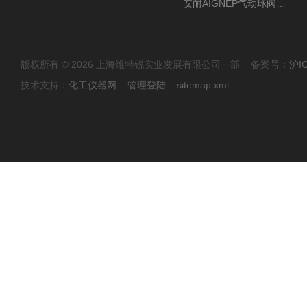
安耐AIGNEP气动球阀口径任选
版权所有 © 2026 上海维特锐实业发展有限公司一部 备案号：
沪I
技术支持：
化工仪器网
管理登陆
sitemap.xml