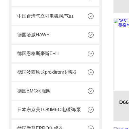
中国台湾气立可电磁阀/气缸
德国哈威HAWE
德国恩格斯豪斯E+H
德国波西铁龙proxitron传感器
德国EMG伺服阀
日本东京美TOKIMEC电磁阀/泵
德国爱普EPRO传感器