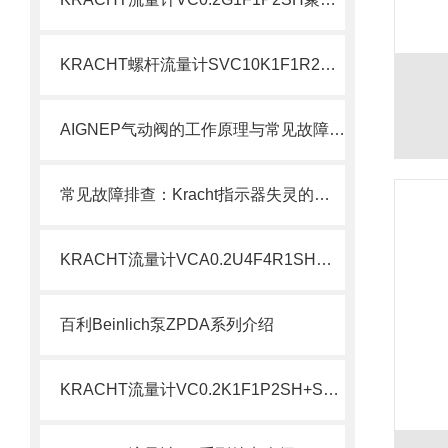
KRACHT螺杆流量计SVC10K1F1R2SH现货介绍
AIGNEP气动阀的工作原理与常见故障排除方法
常见故障排查：Kracht指示器失灵的原因与对策
KRACHT流量计VCA0.2U4F4R1SH现货介绍
百利Beinlich泵ZPDA系列介绍
KRACHT流量计VC0.2K1F1P2SH+SD1-I-24配套介绍