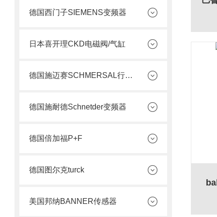
巴
德国西门子SIEMENS变频器
日本喜开理CKD电磁阀/气缸
德国施迈赛SCHMERSAL行程开关
德国施耐德Schnetder变频器
德国倍加福P+F
德国图尔克turck
b
美国邦纳BANNER传感器