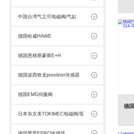
中国台湾气立可电磁阀/气缸
德国哈威HAWE
德国恩格斯豪斯E+H
德国波西铁龙proxitron传感器
德国EMG伺服阀
日本东京美TOKIMEC电磁阀/泵
德国爱普EPRO传感器