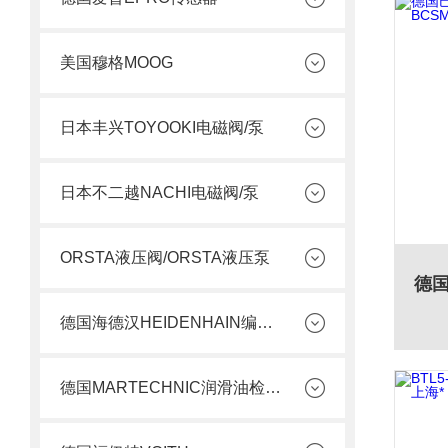
美国穆格MOOG
日本丰兴TOYOOKI电磁阀/泵
日本不二越NACHI电磁阀/泵
ORSTA液压阀/ORSTA液压泵
德国海德汉HEIDENHAIN编码器
德国MARTECHNIC润滑油检测套件