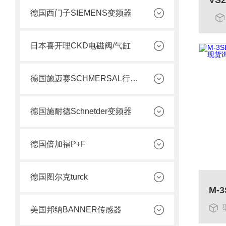
德国西门子SIEMENS变频器
日本喜开理CKD电磁阀/气缸
德国施迈赛SCHMERSAL行程开关
德国施耐德Schnetder变频器
德国倍加福P+F
德国图尔克turck
美国邦纳BANNER传感器