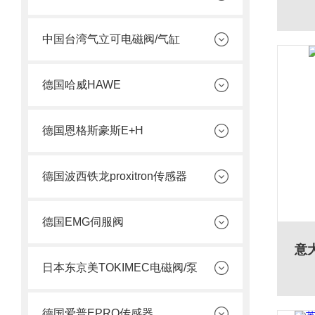
中国台湾气立可电磁阀/气缸
德国哈威HAWE
德国恩格斯豪斯E+H
德国波西铁龙proxitron传感器
德国EMG伺服阀
意
日本东京美TOKIMEC电磁阀/泵
德国爱普EPRO传感器