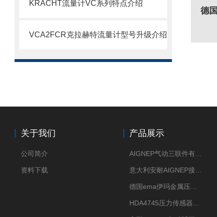
KRACHT流量计VC系列特点介绍
VCA2FCR克拉赫特流量计型号升级介绍
关于我们
产品展示
公司简介
AIGNEP气动三联件有意大利货源
资料下载
意大利安耐AIGNEP接头优点突出
德国ema伊玛金属压力传感器性价比高
HDA4745压力传感器HYDAC贺德克有货源