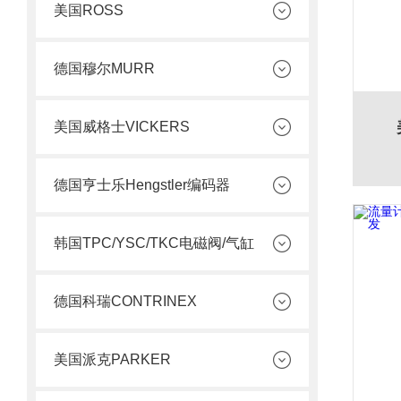
美国ROSS
德国穆尔MURR
美国威格士VICKERS
德国亨士乐Hengstler编码器
韩国TPC/YSC/TKC电磁阀/气缸
德国科瑞CONTRINEX
美国派克PARKER