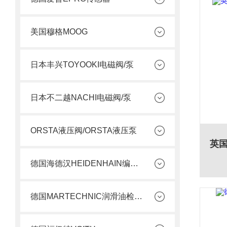
美国穆格MOOG
日本丰兴TOYOOKI电磁阀/泵
日本不二越NACHI电磁阀/泵
ORSTA液压阀/ORSTA液压泵
德国海德汉HEIDENHAIN编码器
德国MARTECHNIC润滑油检测套件