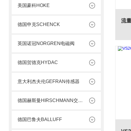
美国豪科HOKE
德国申克SCHENCK
英国诺冠NORGREN电磁阀
德国贺德克HYDAC
意大利杰夫伦GEFRAN传感器
德国赫斯曼HIRSCHMANN交换机
德国巴鲁夫BALLUFF