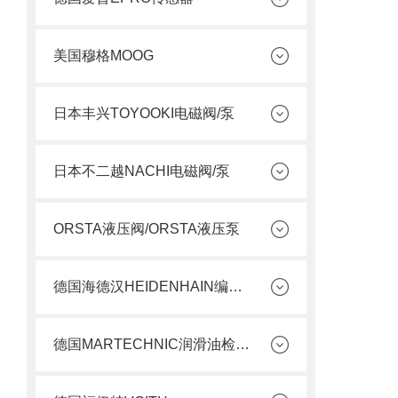
美国穆格MOOG
日本丰兴TOYOOKI电磁阀/泵
日本不二越NACHI电磁阀/泵
ORSTA液压阀/ORSTA液压泵
德国海德汉HEIDENHAIN编码器
德国MARTECHNIC润滑油检测套件