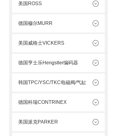
美国ROSS
德国穆尔MURR
美国威格士VICKERS
德国亨士乐Hengstler编码器
韩国TPC/YSC/TKC电磁阀/气缸
德国科瑞CONTRINEX
美国派克PARKER