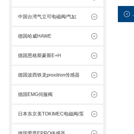
中国台湾气立可电磁阀/气缸
德国哈威HAWE
德国恩格斯豪斯E+H
德国波西铁龙proxitron传感器
德国EMG伺服阀
日本东京美TOKIMEC电磁阀/泵
德国爱普EPRO传感器