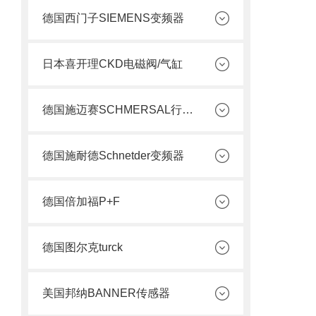
德国西门子SIEMENS变频器
日本喜开理CKD电磁阀/气缸
德国施迈赛SCHMERSAL行程开关
德国施耐德Schnetder变频器
德国倍加福P+F
德国图尔克turck
美国邦纳BANNER传感器