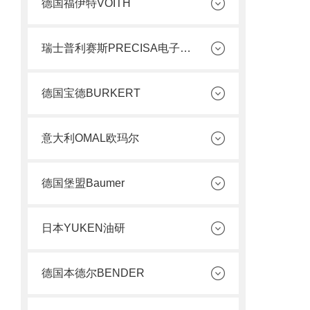
德国福伊特VOITH
瑞士普利赛斯PRECISA电子天平
德国宝德BURKERT
意大利OMAL欧玛尔
德国堡盟Baumer
日本YUKEN油研
德国本德尔BENDER