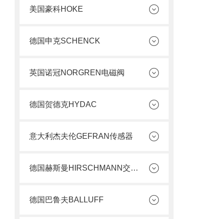
美国豪科HOKE
德国申克SCHENCK
英国诺冠NORGREN电磁阀
德国贺德克HYDAC
意大利杰夫伦GEFRAN传感器
德国赫斯曼HIRSCHMANN交换机
德国巴鲁夫BALLUFF