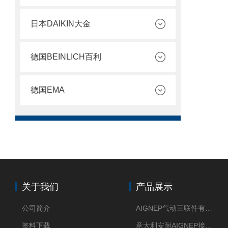
日本DAIKIN大金
德国BEINLICH百利
德国EMA
关于我们
产品展示
公司简介
AIGNEP气动三联件有意大利货源
资料下载
意大利安耐AIGNEP接头优点突出