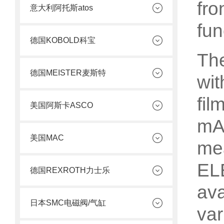
fro
意大利阿托斯atos
fun
德国KOBOLD科宝
Th
德国MEISTER麦斯特
wit
fil
美国阿斯卡ASCO
mA 
美国MAC
me
EL
德国REXROTH力士乐
ava
日本SMC电磁阀/气缸
va