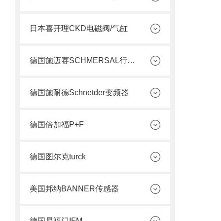
日本喜开理CKD电磁阀/气缸
德国施迈赛SCHMERSAL行程开关
德国施耐德Schnetder变频器
德国倍加福P+F
德国图尔克turck
美国邦纳BANNER传感器
德国易福门IFM