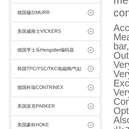
me
con
德国穆尔MURR
Acc
美国威格士VICKERS
Mea
bar
德国亨士乐Hengstler编码器
Out
Ver
韩国TPC/YSC/TKC电磁阀/气缸
Ver
Exc
德国科瑞CONTRINEX
Ver
Con
美国派克PARKER
Opt
Als
美国豪科HOKE