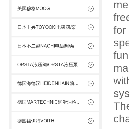
me
美国穆格MOOG
fre
for
日本丰兴TOYOOKI电磁阀/泵
spe
日本不二越NACHI电磁阀/泵
fun
mac
ORSTA液压阀/ORSTA液压泵
wit
德国海德汉HEIDENHAIN编码器
sys
德国MARTECHNIC润滑油检测套件
Th
cha
德国福伊特VOITH