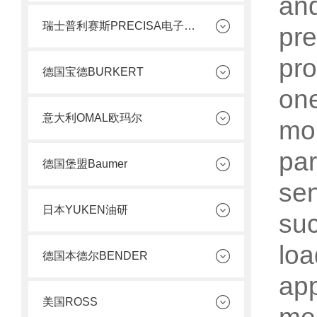
and
瑞士普利赛斯PRECISA电子天平
pre
pro
德国宝德BURKERT
one
意大利OMAL欧玛尔
mob
par
德国堡盟Baumer
se
日本YUKEN油研
suc
loa
德国本德尔BENDER
ap
美国ROSS