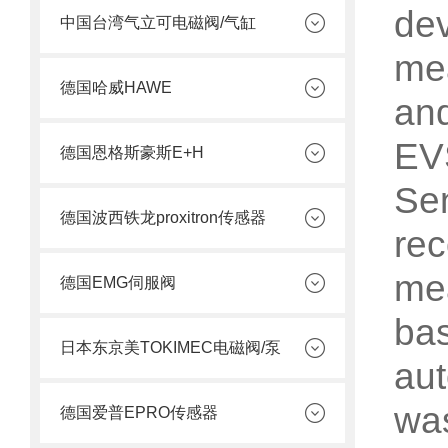
de
中国台湾气立可电磁阀/气缸
me
德国哈威HAWE
an
EV
德国恩格斯豪斯E+H
Sen
德国波西铁龙proxitron传感器
re
me
德国EMG伺服阀
bas
日本东京美TOKIMEC电磁阀/泵
aut
was
德国爱普EPRO传感器