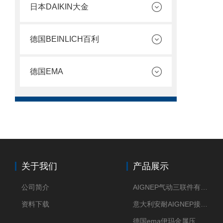
日本DAIKIN大金
德国BEINLICH百利
德国EMA
关于我们
产品展示
公司简介
AIGNEP气动三联件有意大利货源
资料下载
意大利安耐AIGNEP接头优点突出
德国ema伊玛金属压力传感器性价比高