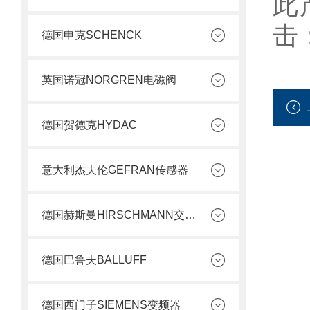
此
击
德国申克SCHENCK
英国诺冠NORGREN电磁阀
德国贺德克HYDAC
意大利杰夫伦GEFRAN传感器
德国赫斯曼HIRSCHMANN交换机
德国巴鲁夫BALLUFF
德国西门子SIEMENS变频器