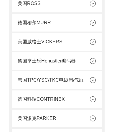
美国ROSS
德国穆尔MURR
美国威格士VICKERS
德国亨士乐Hengstler编码器
韩国TPC/YSC/TKC电磁阀/气缸
德国科瑞CONTRINEX
美国派克PARKER