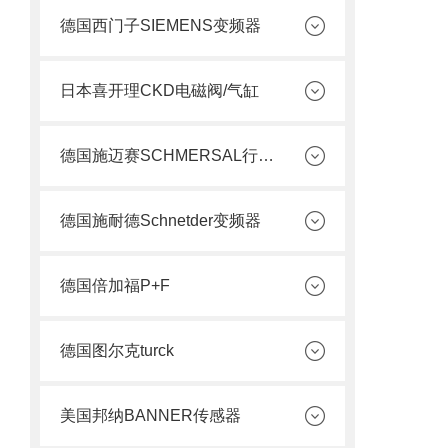
德国西门子SIEMENS变频器
日本喜开理CKD电磁阀/气缸
德国施迈赛SCHMERSAL行程开关
德国施耐德Schnetder变频器
德国倍加福P+F
德国图尔克turck
美国邦纳BANNER传感器