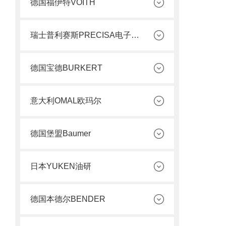
德国福伊特VOITH
瑞士普利赛斯PRECISA电子天平
德国宝德BURKERT
意大利OMAL欧玛尔
德国堡盟Baumer
日本YUKEN油研
德国本德尔BENDER