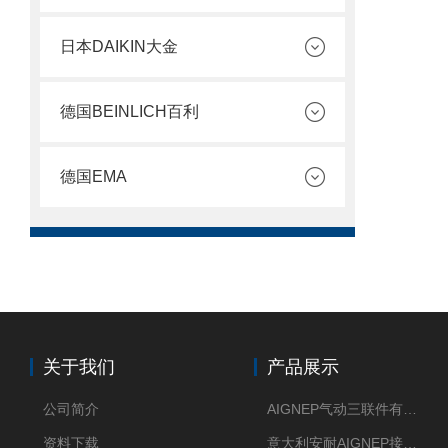
日本DAIKIN大金
德国BEINLICH百利
德国EMA
关于我们
产品展示
公司简介
AIGNEP气动三联件有意大利货源
资料下载
意大利安耐AIGNEP接头优点突出