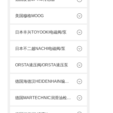
美国穆格MOOG
日本丰兴TOYOOKI电磁阀/泵
日本不二越NACHI电磁阀/泵
ORSTA液压阀/ORSTA液压泵
德国海德汉HEIDENHAIN编码器
德国MARTECHNIC润滑油检测套件