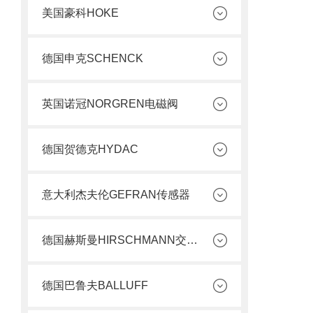
美国豪科HOKE
德国申克SCHENCK
英国诺冠NORGREN电磁阀
德国贺德克HYDAC
意大利杰夫伦GEFRAN传感器
德国赫斯曼HIRSCHMANN交换机
德国巴鲁夫BALLUFF