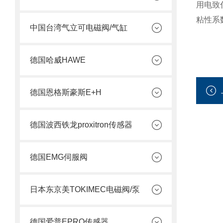
用电致
粘性系
中国台湾气立可电磁阀/气缸
德国哈威HAWE
德国恩格斯豪斯E+H
德国波西铁龙proxitron传感器
德国EMG伺服阀
日本东京美TOKIMEC电磁阀/泵
德国爱普EPRO传感器