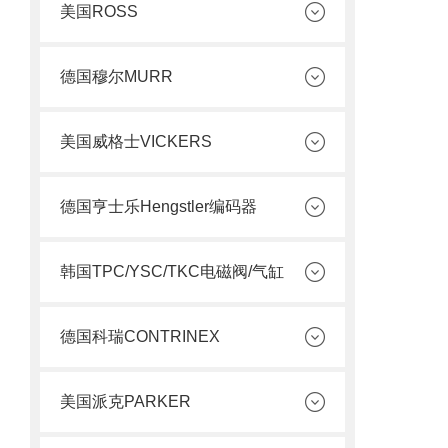
美国ROSS
德国穆尔MURR
美国威格士VICKERS
德国亨士乐Hengstler编码器
韩国TPC/YSC/TKC电磁阀/气缸
德国科瑞CONTRINEX
美国派克PARKER