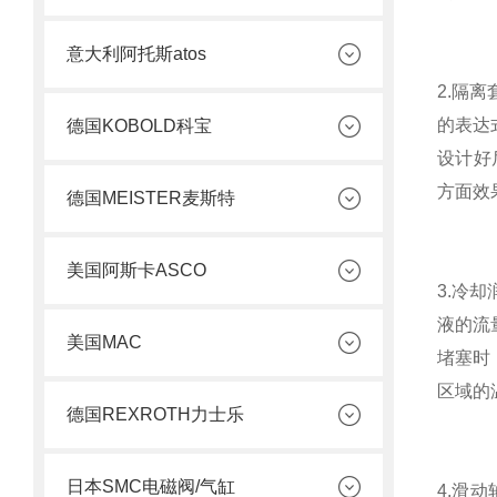
意大利阿托斯atos
2.隔
的表达式
德国KOBOLD科宝
设计好
方面效
德国MEISTER麦斯特
美国阿斯卡ASCO
3.冷
液的流
美国MAC
堵塞时
区域的
德国REXROTH力士乐
日本SMC电磁阀/气缸
4.滑