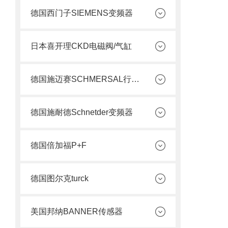
德国西门子SIEMENS变频器
日本喜开理CKD电磁阀/气缸
德国施迈赛SCHMERSAL行程开关
德国施耐德Schnetder变频器
德国倍加福P+F
德国图尔克turck
美国邦纳BANNER传感器