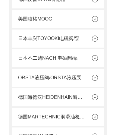
美国穆格MOOG
日本丰兴TOYOOKI电磁阀/泵
日本不二越NACHI电磁阀/泵
ORSTA液压阀/ORSTA液压泵
德国海德汉HEIDENHAIN编码器
德国MARTECHNIC润滑油检测套件