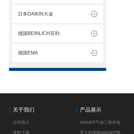
日本DAIKIN大金
德国BEINLICH百利
德国EMA
关于我们
产品展示
公司简介
AIGNEP气动三联件有意大利货源
资料下载
意大利安耐AIGNEP接头优点突出