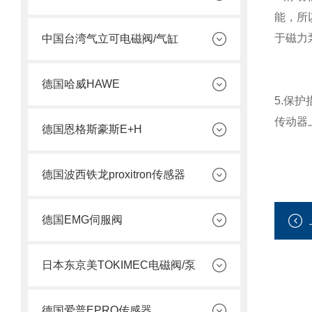
能，所
于磁力
中国台湾气立可电磁阀/气缸
德国哈威HAWE
5.保
传动器
德国恩格斯豪斯E+H
德国波西铁龙proxitron传感器
德国EMG伺服阀
日本东京美TOKIMEC电磁阀/泵
德国爱普EPRO传感器