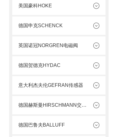
美国豪科HOKE
德国申克SCHENCK
英国诺冠NORGREN电磁阀
德国贺德克HYDAC
意大利杰夫伦GEFRAN传感器
德国赫斯曼HIRSCHMANN交换机
德国巴鲁夫BALLUFF