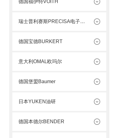
德国福伊特VOITH
瑞士普利赛斯PRECISA电子天平
德国宝德BURKERT
意大利OMAL欧玛尔
德国堡盟Baumer
日本YUKEN油研
德国本德尔BENDER